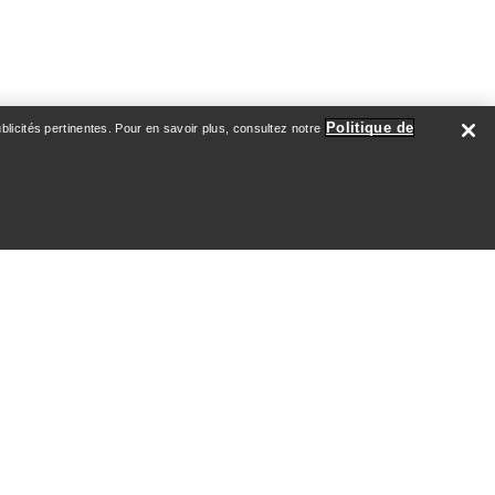
Politique de
licités pertinentes. Pour en savoir plus, consultez notre