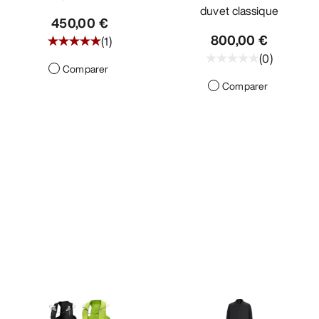
duvet classique
450,00 €
800,00 €
(
1
)
(
0
)
Comparer
Comparer