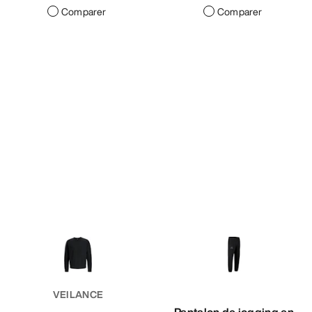
Comparer
Comparer
VEILANCE
Pantalon de jogging en