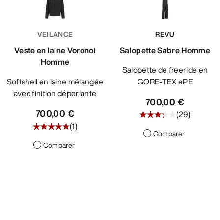
VEILANCE
REVU
Veste en laine Voronoi
Salopette Sabre Homme
Homme
Salopette de freeride en
Softshell en laine mélangée
GORE-TEX ePE
avec finition déperlante
700,00 €
700,00 €
(
29
)
(
1
)
Comparer
Comparer