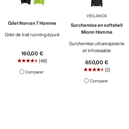
VEILANCE
Gilet Norvan 7 Homme
Surchemise en softshell
Mionn Homme
Gilet de trail running épuré
Surchemise ultrarespirante
et infroissable
160,00 €
(
49
)
650,00 €
(
2
)
Comparer
Comparer