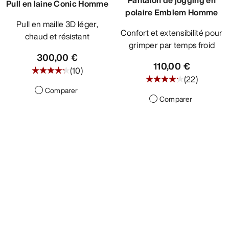
Pull en laine Conic Homme
polaire Emblem Homme
Pull en maille 3D léger,
Confort et extensibilité pour
chaud et résistant
grimper par temps froid
300,00 €
110,00 €
(
10
)
(
22
)
Comparer
Comparer