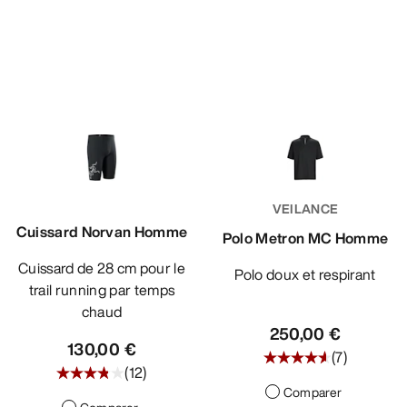
VEILANCE
Cuissard Norvan Homme
Polo Metron MC Homme
Cuissard de 28 cm pour le
Polo doux et respirant
trail running par temps
chaud
250,00 €
130,00 €
(
7
)
(
12
)
Comparer