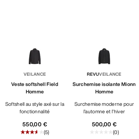
VEILANCE
REVU
VEILANCE
Veste softshell Field
Surchemise isolante Mionn
Homme
Homme
Softshell au style axé sur la
Surchemise moderne pour
fonctionnalité
l’automne et l’hiver
550,00 €
500,00 €
(
5
)
(
0
)