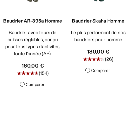
DÉCOUVRIR
Baudrier AR-395a Homme
Baudrier Skaha Homme
Baudrier avec tours de
Le plus performant de nos
cuisses réglables, conçu
baudriers pour homme
pour tous types d’activités,
180,00 €
toute l'année (AR).
(
26
)
160,00 €
Comparer
(
154
)
Comparer