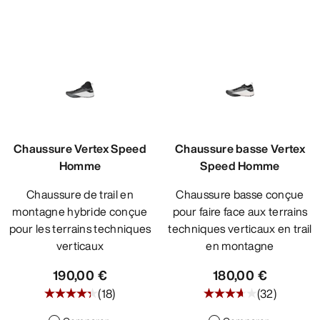
Chaussure Vertex Speed
Chaussure basse Vertex
Homme
Speed Homme
Chaussure de trail en
Chaussure basse conçue
montagne hybride conçue
pour faire face aux terrains
pour les terrains techniques
techniques verticaux en trail
verticaux
en montagne
190,00 €
180,00 €
(
18
)
(
32
)