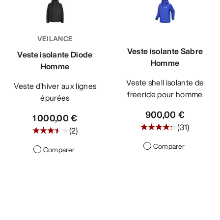
VEILANCE
Veste isolante Sabre
Veste isolante Diode
Homme
Homme
Veste shell isolante de
Veste d’hiver aux lignes
freeride pour homme
épurées
900,00 €
1 000,00 €
(
31
)
(
2
)
Comparer
Comparer