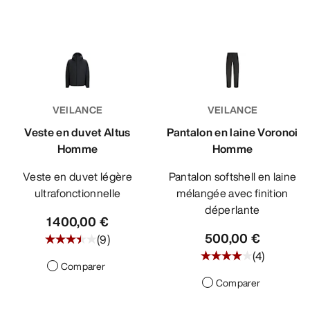
VEILANCE
VEILANCE
Veste en duvet Altus
Pantalon en laine Voronoi
Homme
Homme
Veste en duvet légère
Pantalon softshell en laine
ultrafonctionnelle
mélangée avec finition
déperlante
1 400,00 €
500,00 €
(
9
)
(
4
)
Comparer
Comparer