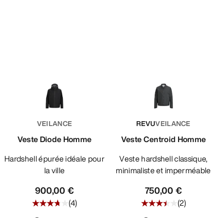
VEILANCE
REVU
VEILANCE
Veste Diode Homme
Veste Centroid Homme
Hardshell épurée idéale pour
Veste hardshell classique,
la ville
minimaliste et imperméable
900,00 €
750,00 €
(
4
)
(
2
)