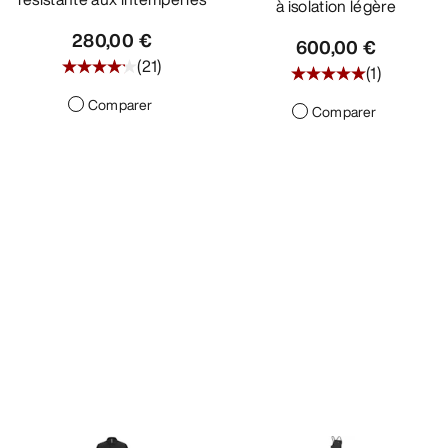
à isolation légère
280,00 €
600,00 €
(
21
)
(
1
)
Comparer
Comparer