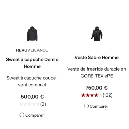
REVU
VEILANCE
Veste Sabre Homme
Sweat à capuche Demlo
Homme
Veste de freeride durable en
GORE-TEX ePE
Sweat à capuche coupe-
vent compact
750,00 €
(
132
)
500,00 €
(
0
)
Comparer
Comparer