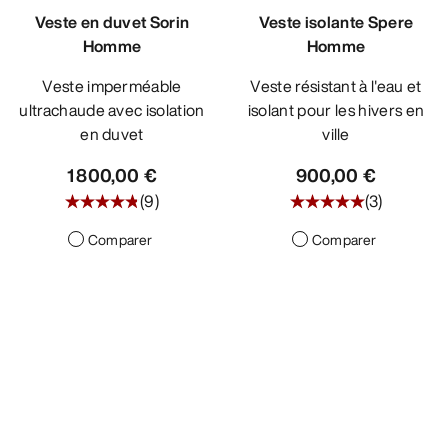
Veste en duvet Sorin
Veste isolante Spere
Homme
Homme
Veste imperméable
Veste résistant à l'eau et
ultrachaude avec isolation
isolant pour les hivers en
en duvet
ville
1 800,00 €
900,00 €
(
9
)
(
3
)
Comparer
Comparer