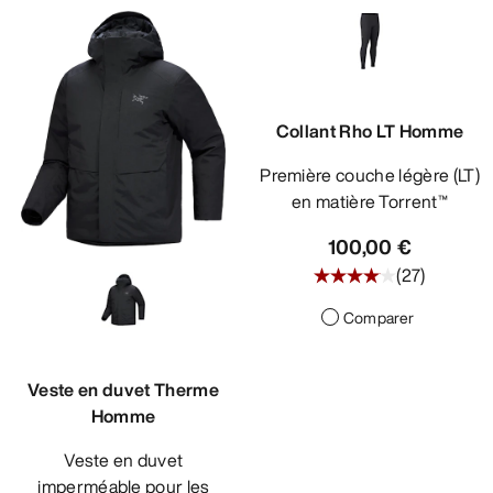
Collant Rho LT Homme
Première couche légère (LT)
en matière Torrent™
100,00 €
(
27
)
Comparer
Veste en duvet Therme
Homme
Veste en duvet
imperméable pour les