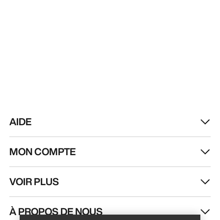
AIDE
MON COMPTE
VOIR PLUS
Trouver un magasin
Help
À PROPOS DE NOUS