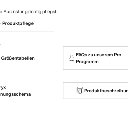
e Ausrüstung richtig pflegst.
Produktpflege
.
FAQs zu unserem Pro
Größentabellen
Programm
ryx
Produktbeschreibu
nnungsschema