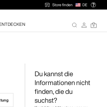
Store finden
DE
ENTDECKEN
0
nlose Rücksendung veranlassen.
Du kannst die
Informationen nicht
finden, die du
suchst?
ttung