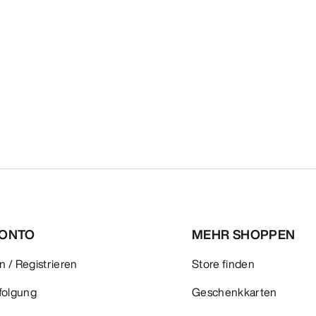
KONTO
MEHR SHOPPEN
 / Registrieren
Store finden
folgung
Geschenkkarten