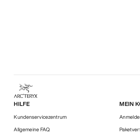
HILFE
MEIN 
Kundenservicezentrum
Anmelden
Allgemeine FAQ
Paketver