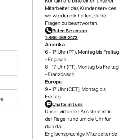
Kontaktiere bitte einen unserer
Mitarbeiter des Kundenservices
wir werden dir helfen, deine
Fragen zu beantworten.
Rufen Sie uns an
1-866-458-2473
Amerika
6 - 17 Uhr (PT), Montag bis Freitag
- Englisch
8 - 17 Uhr (PT), Montag bis Freitag
- Französisch
Europa
9 - 17 Uhr (CET), Montag bis
Freitag
ng
Chatte mit uns
Unser virtueller Assistent ist in
der Regel rund um die Uhr für
dich da.
Englischsprachige Mitarbeitende