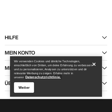
HILFE
Store finden
Help
MEIN KONTO
Wir verwenden Cookies und ähnliche Technologien,
einschließlich von Dritten, um deine Erfahrung zu verbessern
MEHR SHOPPEN
und zu personalisieren, Analysen zu unterstützen und dir
relevante Werbung zu zeigen. Erfahre mehr in
Datenschutzrichtlinie.
unserer
ÜBER UNS
Weiter