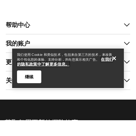
帮助中心
查找店铺
Help
我的账户
我们使用 Cookie 和类似技术，包括来自第三方的技术，来改善
在我们
更多商品
和个性化您的体验、支持分析，并向您展示相关广告。
的隐私政策中了解更多信息。
继续
关于我们
查找店铺
Help
获取每周更新的探险故事
随时获取产品发布、独家优惠、活动等信息——直