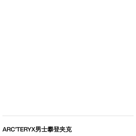
ARC’TERYX男士攀登夹克