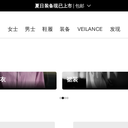
夏日装备现已上市
| 包邮
女士
男士
鞋履
装备
VEILANCE
发现
开始免费退货
。
大衣
裙装