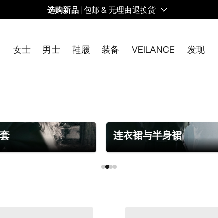
选购新品
| 包邮 & 无理由退换货
的同时，启发全新的解决方案。新款装备定期上架。
女士
男士
鞋履
装备
VEILANCE
发现
开始免费退货
。
外套
连衣裙与半身裙