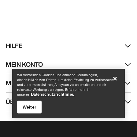
HILFE
Store finden
Help
MEIN KONTO
Wir verwenden Cookies und ähnliche Technologien,
einschließlich von Dritten, um deine Erfahrung zu verbessern
MEHR SHOPPEN
und zu personalisieren, Analysen zu unterstützen und dir
relevante Werbung zu zeigen. Erfahre mehr in
Datenschutzrichtlinie.
unserer
ÜBER UNS
Weiter