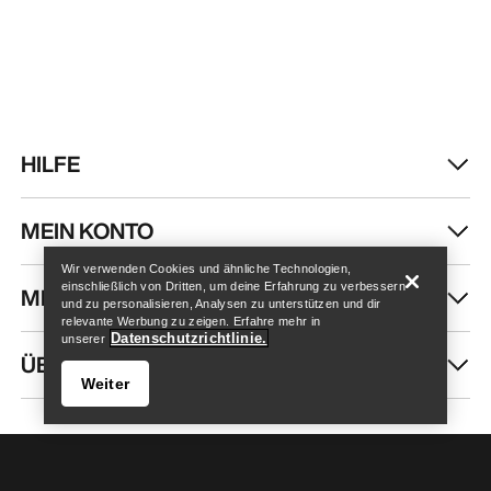
HILFE
Store finden
Help
MEIN KONTO
Wir verwenden Cookies und ähnliche Technologien,
einschließlich von Dritten, um deine Erfahrung zu verbessern
MEHR SHOPPEN
und zu personalisieren, Analysen zu unterstützen und dir
relevante Werbung zu zeigen. Erfahre mehr in
Datenschutzrichtlinie.
unserer
ÜBER UNS
Weiter