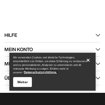
HILFE
Store finden
Help
MEIN KONTO
Wir verwenden Cookies und ähnliche Technologien,
einschließlich von Dritten, um deine Erfahrung zu verbessern
MEHR SHOPPEN
und zu personalisieren, Analysen zu unterstützen und dir
relevante Werbung zu zeigen. Erfahre mehr in
Datenschutzrichtlinie.
unserer
ÜBER UNS
Weiter