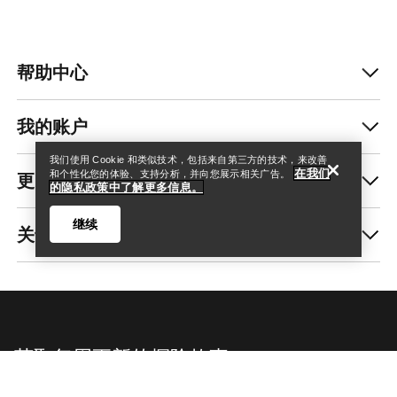
帮助中心
查找店铺
Help
我的账户
我们使用 Cookie 和类似技术，包括来自第三方的技术，来改善
在我们
更多商品
和个性化您的体验、支持分析，并向您展示相关广告。
的隐私政策中了解更多信息。
继续
关于我们
查找店铺
Help
获取每周更新的探险故事
随时获取产品发布、独家优惠、活动等信息——直