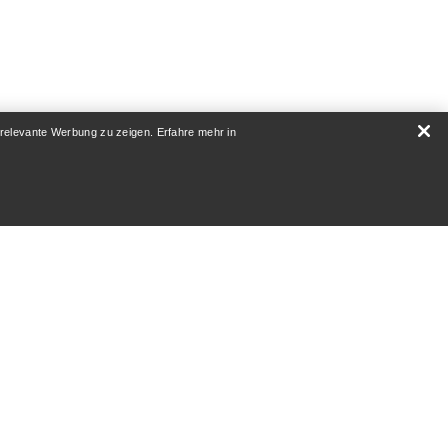
 relevante Werbung zu zeigen. Erfahre mehr in
 GIBT ES?