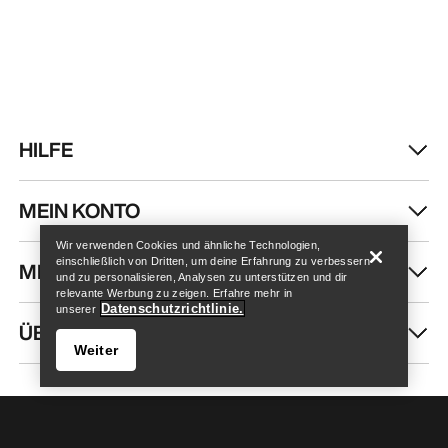
HILFE
Store finden
Help
MEIN KONTO
Wir verwenden Cookies und ähnliche Technologien,
einschließlich von Dritten, um deine Erfahrung zu verbessern
MEHR SHOPPEN
und zu personalisieren, Analysen zu unterstützen und dir
relevante Werbung zu zeigen. Erfahre mehr in
Datenschutzrichtlinie.
unserer
ÜBER UNS
Weiter