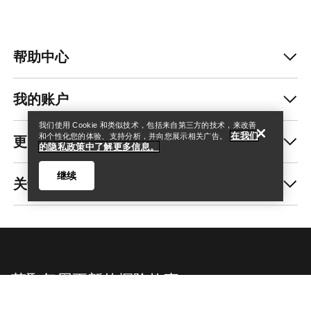
帮助中心
查找店铺
Help
我的账户
我们使用 Cookie 和类似技术，包括来自第三方的技术，来改善
在我们
更多商品
和个性化您的体验、支持分析，并向您展示相关广告。
的隐私政策中了解更多信息。
继续
关于我们
查找店铺
Help
获取每周更新的探险故事
随时获取产品发布、独家优惠、活动等信息——直