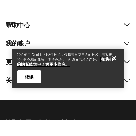
帮助中心
查找店铺
Help
我的账户
我们使用 Cookie 和类似技术，包括来自第三方的技术，来改善
在我们
更多商品
和个性化您的体验、支持分析，并向您展示相关广告。
的隐私政策中了解更多信息。
继续
关于我们
查找店铺
Help
获取每周更新的探险故事
随时获取产品发布、独家优惠、活动等信息——直