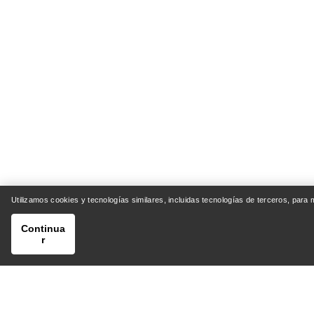
Utilizamos cookies y tecnologías similares, incluidas tecnologías de terceros, para
Continua
r
AYUDA
MI CU