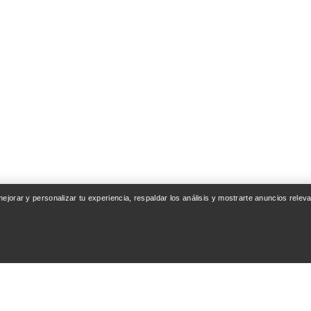
 mejorar y personalizar tu experiencia, respaldar los análisis y mostrarte anuncios rel
ENTA
SEGUIR COMPRAN