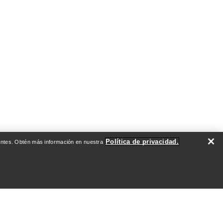
Política de privacidad.
evantes. Obtén más información en nuestra
DO
QUIÉNES SOMOS