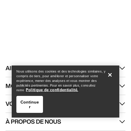
Trouver un magasin
Help
AIDE
Nous utilisons des cookies et des technologies similaires, y
compris de tiers, pour améliorer et personnaliser votre
expérience, mener des analyses et vous montrer des
MON COMPTE
publicités pertinentes. Pour en savoir plus, consultez
Politique de confidentialité.
notre
VOIR PLUS
Continue
r
À PROPOS DE NOUS