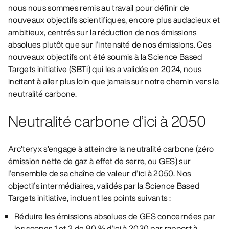
nous nous sommes remis au travail pour définir de
nouveaux objectifs scientifiques, encore plus audacieux et
ambitieux, centrés sur la réduction de nos émissions
absolues plutôt que sur l’intensité de nos émissions. Ces
nouveaux objectifs ont été soumis à la Science Based
Targets initiative (SBTi) qui les a validés en 2024, nous
incitant à aller plus loin que jamais sur notre chemin vers la
neutralité carbone.
Neutralité carbone d’ici à 2050
Arc’teryx s’engage à atteindre la neutralité carbone (zéro
émission nette de gaz à effet de serre, ou GES) sur
l’ensemble de sa chaîne de valeur d’ici à 2050. Nos
objectifs intermédiaires, validés par la Science Based
Targets initiative, incluent les points suivants :
Réduire les émissions absolues de GES concernées par
les scopes 1 et 2 de 90 % d’ici à 2030 par rapport à