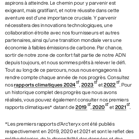
aspirons à atteindre. Le chemin pour y parvenir est
exigeant, mais gratifiant, et notre réussite dans cette
aventure est d’une importance cruciale. Y parvenir
nécessitera des innovations technologiques, une
collaboration étroite avec nos fournisseurs et autres
partenaires, ainsi qu’une transition mondiale vers une
économie à faibles émissions de carbone. Par chance,
sortir de notre zone de confort fait partie de notre ADN
depuis toujours, et nous sommes prêts à relever le défi.
Tout au long de ce parcours, nous nous engageons à
rendre compte chaque année de nos progrès. Consultez
nos
rapports climatiques 2024
,
2023
et
2022
. Pour
un historique complet des progrès que nous avons
réalisés, vous pouvez également consulter nos premiers
rapports climatiques* datant de
2019
,
2020
et
2021
.
*Les premiers rapports d’Arc’teryx ont été publiés
respectivement en 2019, 2020 et 2021 et sont le reflet des
méthodologies, de la disponibilité des données et des