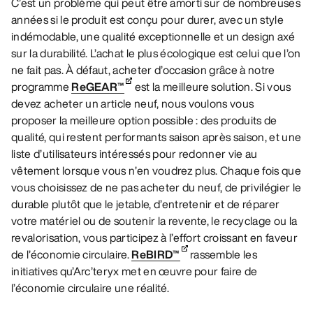
C’est un problème qui peut être amorti sur de nombreuses
années si le produit est conçu pour durer, avec un style
indémodable, une qualité exceptionnelle et un design axé
sur la durabilité. L’achat le plus écologique est celui que l’on
ne fait pas. À défaut, acheter d’occasion grâce à notre
programme
ReGEAR™
est la meilleure solution. Si vous
devez acheter un article neuf, nous voulons vous
proposer la meilleure option possible : des produits de
qualité, qui restent performants saison après saison, et une
liste d’utilisateurs intéressés pour redonner vie au
vêtement lorsque vous n’en voudrez plus. Chaque fois que
vous choisissez de ne pas acheter du neuf, de privilégier le
durable plutôt que le jetable, d’entretenir et de réparer
votre matériel ou de soutenir la revente, le recyclage ou la
revalorisation, vous participez à l’effort croissant en faveur
de l’économie circulaire.
ReBIRD™
rassemble les
initiatives qu’Arc’teryx met en œuvre pour faire de
l’économie circulaire une réalité.