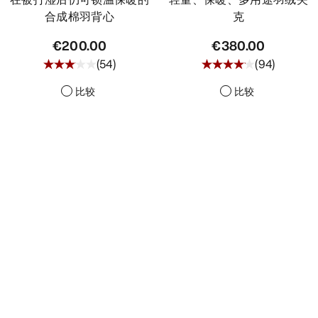
合成棉羽背心
克
€200.00
€380.00
(
54
)
(
94
)
比较
比较