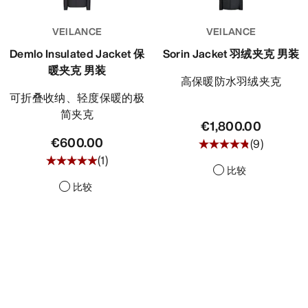
发现
VEILANCE
VEILANCE
Demlo Insulated Jacket 保
Sorin Jacket 羽绒夹克 男装
暖夹克 男装
高保暖防水羽绒夹克
可折叠收纳、轻度保暖的极
简夹克
€1,800.00
€600.00
(
9
)
(
1
)
比较
比较