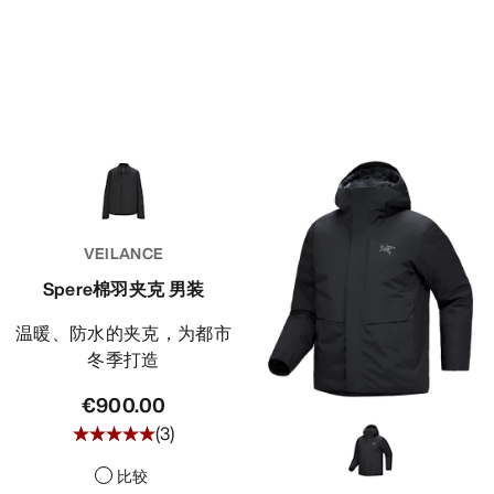
VEILANCE
Spere棉羽夹克 男装
温暖、防水的夹克，为都市
冬季打造
€900.00
(
3
)
比较