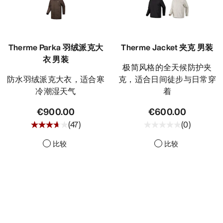
Therme Parka 羽绒派克大
Therme Jacket 夹克 男装
衣 男装
极简风格的全天候防护夹
防水羽绒派克大衣，适合寒
克，适合日间徒步与日常穿
冷潮湿天气
着
€900.00
€600.00
(
47
)
(
0
)
比较
比较