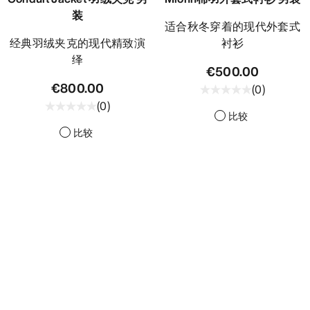
装
适合秋冬穿着的现代外套式
经典羽绒夹克的现代精致演
衬衫
绎
€500.00
€800.00
(
0
)
(
0
)
比较
比较