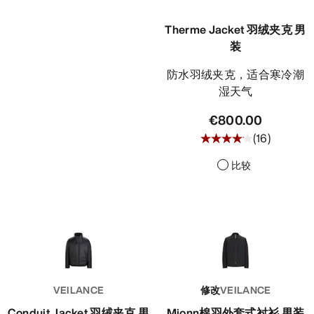
Therme Jacket 羽绒夹克 男
装
防水羽绒夹克，适合寒冷潮
湿天气
€800.00
(
16
)
比较
VEILANCE
修改
VEILANCE
Conduit Jacket 羽绒夹克 男
Mionn棉羽外套式衬衫 男装