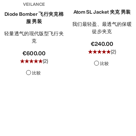
VEILANCE
Atom SL Jacket 夹克 男装
Diode Bomber 飞行夹克棉
服 男装
我们最轻盈、最透气的保暖
徒步夹克
轻量透气的现代版型飞行夹
克
€240.00
(
2
)
€600.00
(
2
)
比较
比较