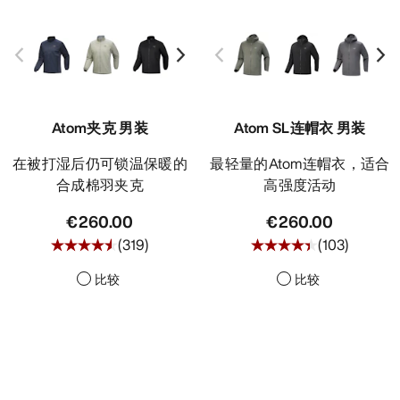
Atom夹克 男装
Atom SL连帽衣 男装
在被打湿后仍可锁温保暖的
最轻量的Atom连帽衣，适合
合成棉羽夹克
高强度活动
€260.00
€260.00
(
319
)
(
103
)
比较
比较