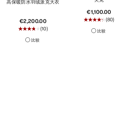
高保暖防水羽绒派克大衣
€1,100.00
(
80
)
€2,200.00
(
10
)
比较
比较