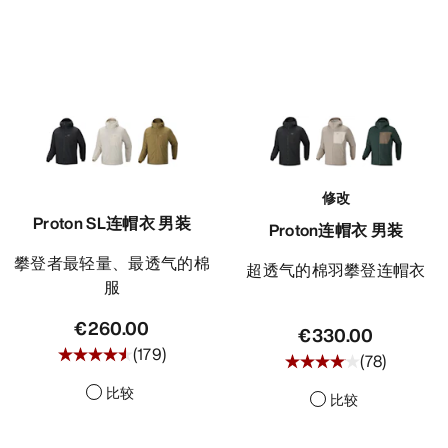
修改
Proton SL连帽衣 男装
Proton连帽衣 男装
攀登者最轻量、最透气的棉
超透气的棉羽攀登连帽衣
服
€260.00
€330.00
(
179
)
(
78
)
比较
比较