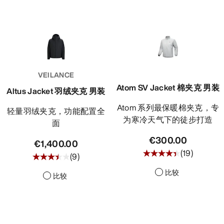
VEILANCE
Atom SV Jacket 棉夹克 男装
Altus Jacket 羽绒夹克 男装
Atom 系列最保暖棉夹克，专
轻量羽绒夹克，功能配置全
为寒冷天气下的徒步打造
面
€300.00
€1,400.00
(
19
)
(
9
)
比较
比较