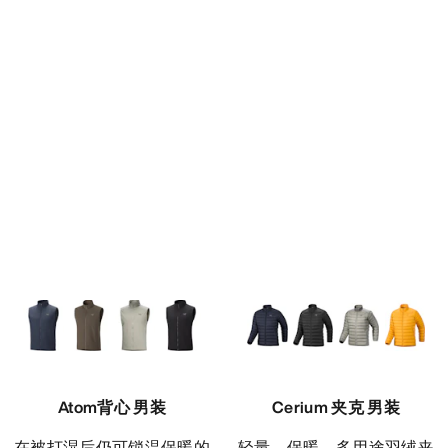
Atom背心 男装
Cerium 夹克 男装
在被打湿后仍可锁温保暖的
轻量、保暖、多用途羽绒夹