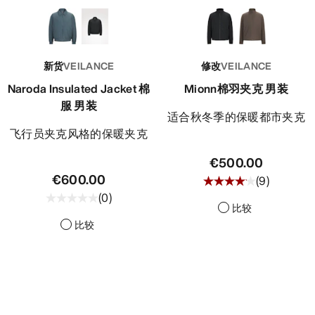
新货
VEILANCE
修改
VEILANCE
Naroda Insulated Jacket 棉
Mionn棉羽夹克 男装
服 男装
适合秋冬季的保暖都市夹克
飞行员夹克风格的保暖夹克
€500.00
€600.00
(
9
)
(
0
)
比较
比较