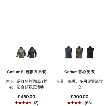
Cerium SL连帽衣 男装
Cerium 背心 男装
超轻、易打包的羽绒连帽
轻量、保暖、多用途羽绒背
衣，适合低强度活动
心
€450.00
€300.00
(
12
)
(
68
)