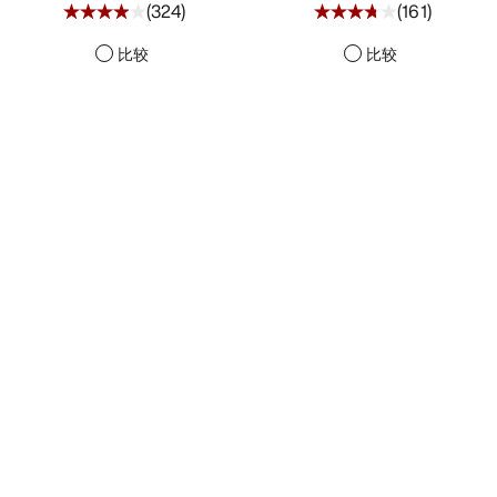
(
324
)
(
161
)
比较
比较