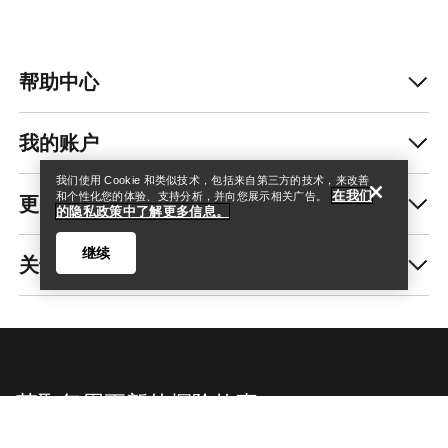
帮助中心
查找店铺
Help
我的账户
我们使用 Cookie 和类似技术，包括来自第三方的技术，来改善
在我们
更多商品
和个性化您的体验、支持分析，并向您展示相关广告。
的隐私政策中了解更多信息。
继续
关于我们
查找店铺
Help
获取每周更新的探险故事
随时获取产品发布、独家优惠、活动等信息——直