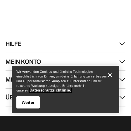
HILFE
Store finden
Help
MEIN KONTO
Wir verwenden Cookies und ähnliche Technologien,
einschließlich von Dritten, um deine Erfahrung zu verbessern
MEHR SHOPPEN
und zu personalisieren, Analysen zu unterstützen und dir
relevante Werbung zu zeigen. Erfahre mehr in
Datenschutzrichtlinie.
unserer
ÜBER UNS
Weiter