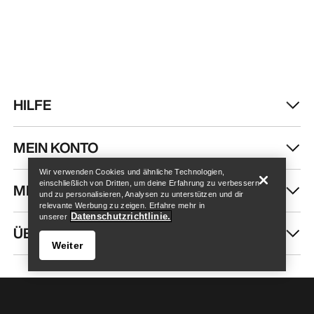
HILFE
Store finden
Help
MEIN KONTO
Wir verwenden Cookies und ähnliche Technologien,
einschließlich von Dritten, um deine Erfahrung zu verbessern
MEHR SHOPPEN
und zu personalisieren, Analysen zu unterstützen und dir
relevante Werbung zu zeigen. Erfahre mehr in
Datenschutzrichtlinie.
unserer
ÜBER UNS
Weiter