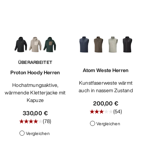
ÜBERARBEITET
Atom Weste Herren
Proton Hoody Herren
Kunstfaserweste wärmt
Hochatmungsaktive,
auch in nassem Zustand
wärmende Kletterjacke mit
Kapuze
200,00 €
(
54
)
330,00 €
(
78
)
Vergleichen
Vergleichen