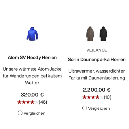
VEILANCE
Atom SV Hoody Herren
Sorin Daunenparka Herren
Unsere wärmste Atom Jacke
Ultrawarmer, wasserdichter
für Wanderungen bei kaltem
Parka mit Daunenisolierung
Wetter
2.200,00 €
320,00 €
(
10
)
(
46
)
Vergleichen
Vergleichen