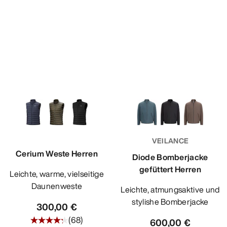
VEILANCE
Cerium Weste Herren
Diode Bomberjacke
gefüttert Herren
Leichte, warme, vielseitige
Daunenweste
Leichte, atmungsaktive und
stylishe Bomberjacke
300,00 €
(
68
)
600,00 €