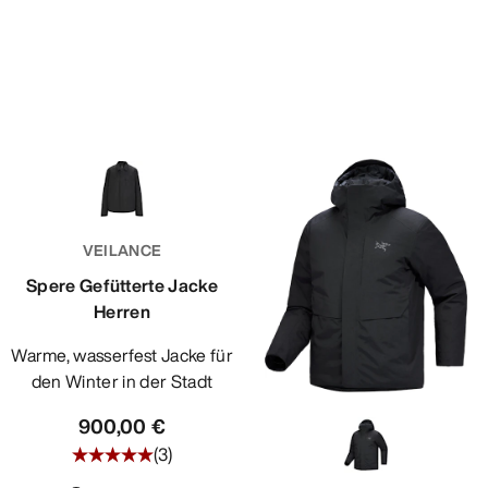
VEILANCE
Spere Gefütterte Jacke
Herren
Warme, wasserfest Jacke für
den Winter in der Stadt
900,00 €
(
3
)