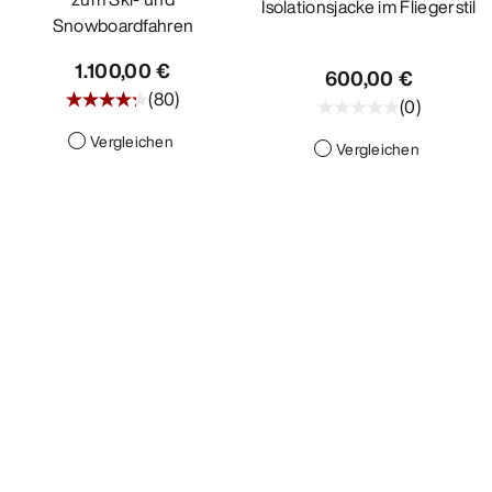
Isolationsjacke im Fliegerstil
Snowboardfahren
1.100,00 €
600,00 €
(
80
)
(
0
)
Vergleichen
Vergleichen