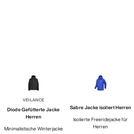
VEILANCE
Sabre Jacke isoliert Herren
Diode Gefütterte Jacke
Herren
Isolierte Freeridejacke für
Herren
Minimalistische Winterjacke