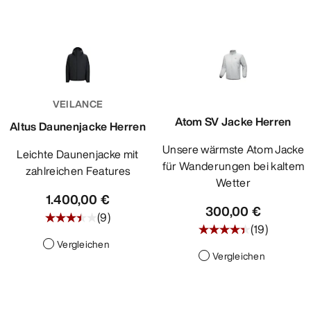
VEILANCE
Atom SV Jacke Herren
Altus Daunenjacke Herren
Unsere wärmste Atom Jacke
Leichte Daunenjacke mit
für Wanderungen bei kaltem
zahlreichen Features
Wetter
1.400,00 €
300,00 €
(
9
)
(
19
)
Vergleichen
Vergleichen