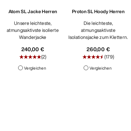
Atom SL Jacke Herren
Proton SL Hoody Herren
Unsere leichteste,
Die leichteste,
atmungsaktivste isolierte
atmungsaktivste
Wanderjacke
Isolationsjacke zum Klettern.
240,00 €
260,00 €
(
2
)
(
179
)
Vergleichen
Vergleichen