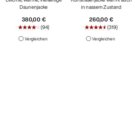
Daunenjacke
in nassem Zustand
380,00 €
260,00 €
(
94
)
(
319
)
Vergleichen
Vergleichen