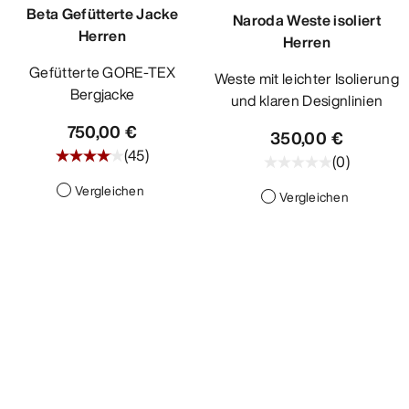
Beta Gefütterte Jacke
Naroda Weste isoliert
Herren
Herren
Gefütterte GORE-TEX
Weste mit leichter Isolierung
Bergjacke
und klaren Designlinien
750,00 €
350,00 €
(
45
)
(
0
)
Vergleichen
Vergleichen