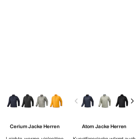
Cerium Jacke Herren
Atom Jacke Herren
Leichte, warme, vielseitige
Kunstfaserjacke wärmt auch