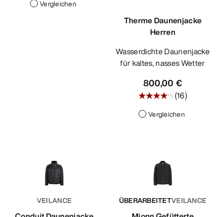
Vergleichen
Therme Daunenjacke
Herren
Wasserdichte Daunenjacke
für kaltes, nasses Wetter
800,00 €
(
16
)
Vergleichen
VEILANCE
ÜBERARBEITET
VEILANCE
Conduit Daunenjacke
Mionn Gefütterte