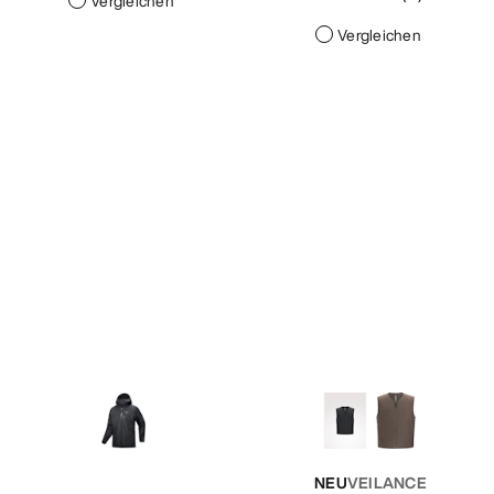
Vergleichen
Vergleichen
NEU
VEILANCE