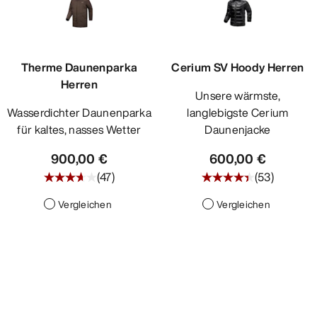
Therme Daunenparka
Cerium SV Hoody Herren
Herren
Unsere wärmste,
Wasserdichter Daunenparka
langlebigste Cerium
für kaltes, nasses Wetter
Daunenjacke
900,00 €
600,00 €
(
47
)
(
53
)
Vergleichen
Vergleichen