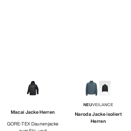
NEU
VEILANCE
Macai Jacke Herren
Naroda Jacke isoliert
Herren
GORE-TEX Daunenjacke
zum Ski- und