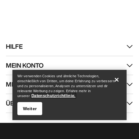
HILFE
Store finden
Help
MEIN KONTO
Wir verwenden Cookies und ähnliche Technologien,
einschließlich von Dritten, um deine Erfahrung zu verbessern
MEHR SHOPPEN
und zu personalisieren, Analysen zu unterstützen und dir
relevante Werbung zu zeigen. Erfahre mehr in
Datenschutzrichtlinie.
unserer
ÜBER UNS
Weiter