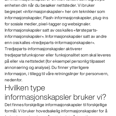
enheten din når du besøker nettsteder. Vi bruker
OPPDAG
begrepet «informasjonskapsler» her om teknikker som
informasjonskapsler, Flash-informasjonskapsler, plug-ins
for sosiale medier, pixel-tagger og websignaler.
Informasjonskapsler satt av oss kalles «førsteparts-
informasjonskapsler». Informasjonskapsler satt av andre
enn oss kalles «tredjeparts-informasjonskapsler».
Tredjeparts-informasjonskapsler aktiverer
tredjepartsfunksjoner eller funksjonalitet som skal leveres
på eller via nettstedet (for eksempel personlig tilpasset
annonsering og analyse). Du finner ytterligere
informasjon, i tillegg til våre retningslinjer for personvern,
nedenfor.
Hvilken type
informasjonskapsler bruker vi?
Det finnes forskjellige informasjonskapsler til forskjellige
formål. Vi bruker hovedsakelig informasjonskapsler for å