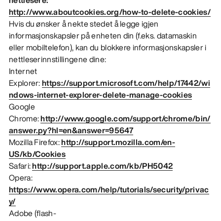
http://www.aboutcookies.org/how-to-delete-cookies/
Hvis du ønsker å nekte stedet å legge igjen
informasjonskapsler på enheten din (f.eks. datamaskin
eller mobiltelefon), kan du blokkere informasjonskapsler i
nettleserinnstillingene dine:
Internet
Explorer:
https://support.microsoft.com/help/17442/wi
ndows-internet-explorer-delete-manage-cookies
Google
Chrome:
http://www.google.com/support/chrome/bin/
answer.py?hl=en&answer=95647
Mozilla Firefox:
http://support.mozilla.com/en-
US/kb/Cookies
Safari:
http://support.apple.com/kb/PH5042
Opera:
https://www.opera.com/help/tutorials/security/privac
y/
Adobe (flash-