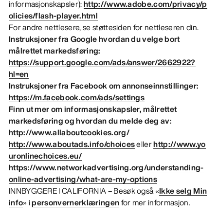
informasjonskapsler):
http://www.adobe.com/privacy/p
olicies/flash-player.html
For andre nettlesere, se støttesiden for nettleseren din.
Instruksjoner fra Google hvordan du velge bort
målrettet markedsføring:
https://support.google.com/ads/answer/2662922?
hl=en
Instruksjoner fra Facebook om annonseinnstillinger:
https://m.facebook.com/ads/settings
Finn ut mer om informasjonskapsler, målrettet
markedsføring og hvordan du melde deg av:
http://www.allaboutcookies.org/
http://www.aboutads.info/choices
eller
http://www.yo
uronlinechoices.eu/
https://www.networkadvertising.org/understanding-
online-advertising/what-are-my-options
INNBYGGERE I CALIFORNIA – Besøk også «
Ikke selg Min
info
» i
personvernerklæringen
for mer informasjon.