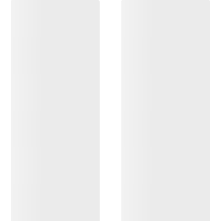
OPPDAG