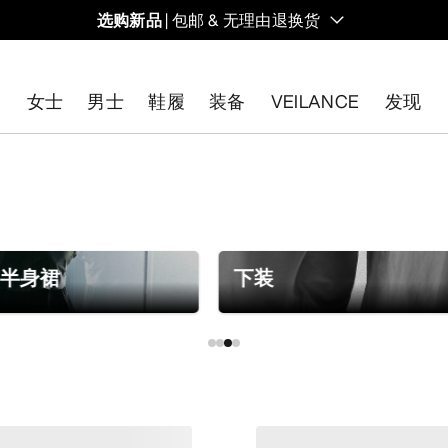
选购新品
| 包邮 & 无理由退换货
的同时，启发全新的解决方案。新款装备定期上架。
女士
男士
鞋履
装备
VEILANCE
发现
开始免费退货
。
与半身裙
下装