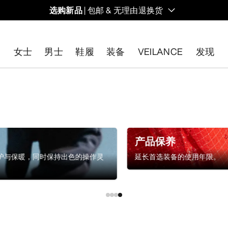
选购新品
| 包邮 & 无理由退换货
的同时，启发全新的解决方案。新款装备定期上架。
女士
男士
鞋履
装备
VEILANCE
发现
开始免费退货
。
产品保养
护与保暖，同时保持出色的操作灵
延长首选装备的使用年限。