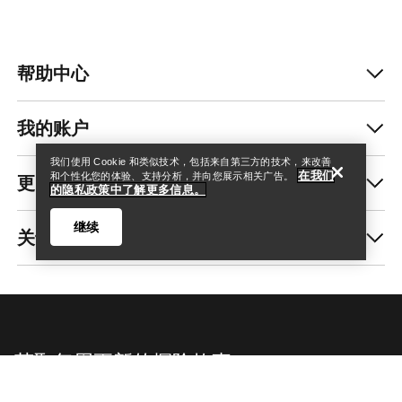
帮助中心
查找店铺
Help
我的账户
我们使用 Cookie 和类似技术，包括来自第三方的技术，来改善
在我们
更多商品
和个性化您的体验、支持分析，并向您展示相关广告。
的隐私政策中了解更多信息。
继续
关于我们
查找店铺
Help
获取每周更新的探险故事
随时获取产品发布、独家优惠、活动等信息——直