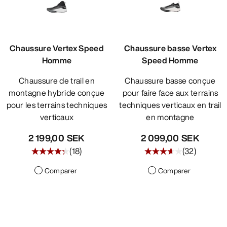
DÉCOUVRIR
Chaussure Vertex Speed
Chaussure basse Vertex
Homme
Speed Homme
Chaussure de trail en
Chaussure basse conçue
montagne hybride conçue
pour faire face aux terrains
pour les terrains techniques
techniques verticaux en trail
verticaux
en montagne
2 199,00 SEK
2 099,00 SEK
(
18
)
(
32
)
Comparer
Comparer