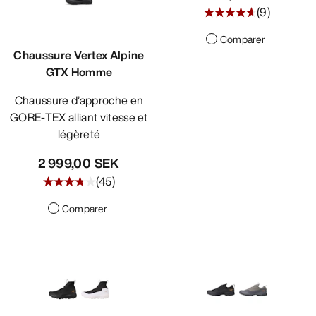
(
9
)
Comparer
Chaussure Vertex Alpine
GTX Homme
Chaussure d’approche en
GORE-TEX alliant vitesse et
légèreté
2 999,00 SEK
(
45
)
Comparer