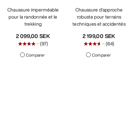
Chaussure imperméable
Chaussure d’approche
pour la randonnée et le
robuste pour terrains
trekking
techniques et accidentés
2 099,00 SEK
2 199,00 SEK
(
97
)
(
64
)
Comparer
Comparer