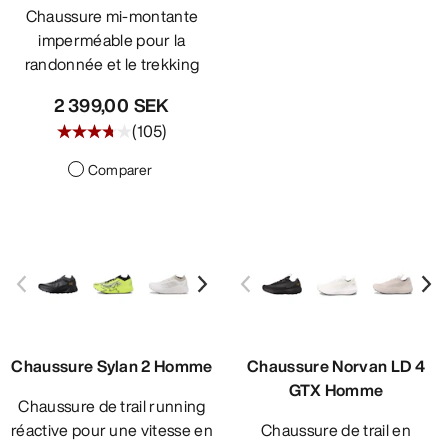
Chaussure mi-montante
imperméable pour la
randonnée et le trekking
2 399,00 SEK
(
105
)
Comparer
Chaussure Sylan 2 Homme
Chaussure Norvan LD 4
GTX Homme
Chaussure de trail running
réactive pour une vitesse en
Chaussure de trail en