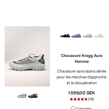
Chaussure Kragg Aura
Homme
Chaussure sans lacets aérée
pour les marches d’approche
et la récupération
1 599,00 SEK
(
14
)
Comparer