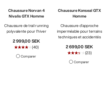
Chaussure Norvan 4
Chaussure Konseal GTX
Nivalis GTX Homme
Homme
Chaussure de trail running
Chaussure d’approche
polyvalente pour l’hiver
imperméable pour terrains
techniques et accidentés
2 999,00 SEK
2 699,00 SEK
(
40
)
(
23
)
Comparer
Comparer