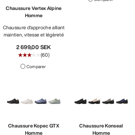
Chaussure Vertex Alpine
Homme
Chaussure d’approche alliant
maintien, vitesse et légèreté
2 699,00 SEK
(
60
)
Comparer
Chaussure Kopec GTX
Chaussure Konseal
Homme
Homme