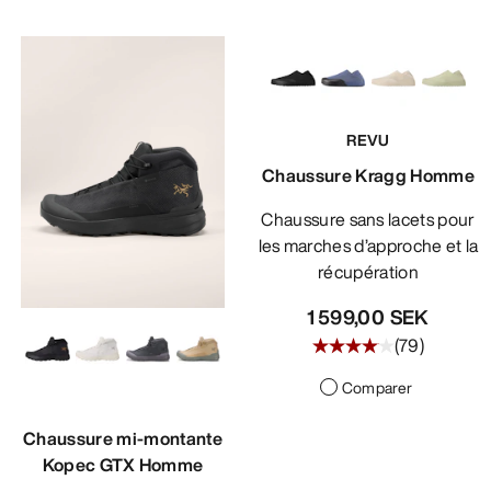
REVU
Chaussure Kragg Homme
Chaussure sans lacets pour
les marches d’approche et la
récupération
1 599,00 SEK
(
79
)
Comparer
Chaussure mi-montante
Kopec GTX Homme