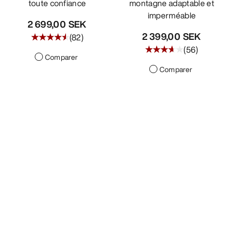
toute confiance
montagne adaptable et
imperméable
2 699,00 SEK
2 399,00 SEK
(
82
)
(
56
)
Comparer
Comparer