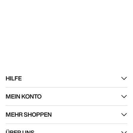
HILFE
MEIN KONTO
MEHR SHOPPEN
Store finden
Help
ÜBER UNS