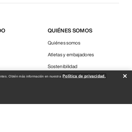
DO
QUIÉNES SOMOS
Quiénes somos
Atletas y embajadores
Sostenibilidad
Política de privacidad.
evantes. Obtén más información en nuestra
Empleo
Redacción
SUSCRIBIDME