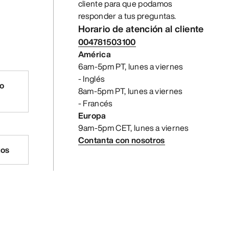
cliente para que podamos
responder a tus preguntas.
Horario de atención al cliente
004781503100
América
6am-5pm PT, lunes a viernes
- Inglés
ro
8am-5pm PT, lunes a viernes
- Francés
Europa
9am-5pm CET, lunes a viernes
Contanta con nosotros
tos