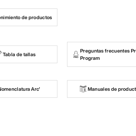
nimiento de productos
Preguntas frecuentes P
Tabla de tallas
Program
Nomenclatura Arc'
Manuales de produc