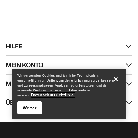
HILFE
Store finden
Help
MEIN KONTO
Wir verwenden Cookies und ähnliche Technologien,
einschließlich von Dritten, um deine Erfahrung zu verbessern
MEHR SHOPPEN
und zu personalisieren, Analysen zu unterstützen und dir
relevante Werbung zu zeigen. Erfahre mehr in
Datenschutzrichtlinie.
unserer
ÜBER UNS
Weiter