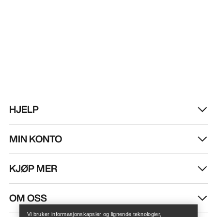
HJELP
MIN KONTO
KJØP MER
Finn butikk
Help
OM OSS
Vi bruker informasjonskapsler og lignende teknologier,