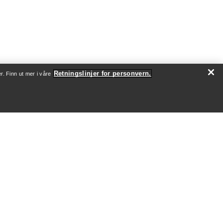
Retningslinjer for personvern.
r. Finn ut mer i våre