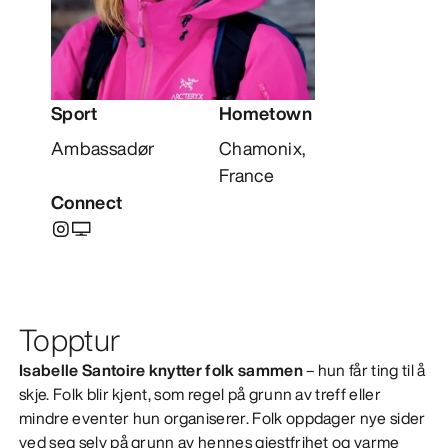
OPPDAG
Sport
Hometown
Ambassadør
Chamonix,
France
Connect
Topptur
Isabelle Santoire knytter folk sammen
– hun får ting til å
skje. Folk blir kjent, som regel på grunn av treff eller
mindre eventer hun organiserer. Folk oppdager nye sider
ved seg selv på grunn av hennes gjestfrihet og varme