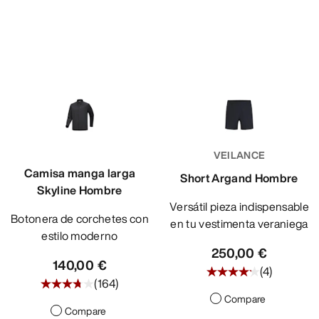
VEILANCE
Camisa manga larga
Short Argand Hombre
Skyline Hombre
Versátil pieza indispensable
Botonera de corchetes con
en tu vestimenta veraniega
estilo moderno
250,00 €
140,00 €
(
4
)
(
164
)
Compare
Compare