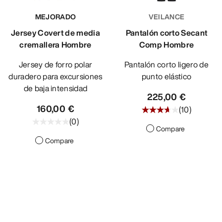
MEJORADO
VEILANCE
Jersey Covert de media
Pantalón corto Secant
cremallera Hombre
Comp Hombre
Jersey de forro polar
Pantalón corto ligero de
duradero para excursiones
punto elástico
de baja intensidad
225,00 €
160,00 €
(
10
)
(
0
)
Compare
Compare