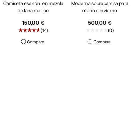
Camiseta esencial en mezcla
Moderna sobrecamisa para
de lana merino
otoño e invierno
150,00 €
500,00 €
(
14
)
(
0
)
Compare
Compare