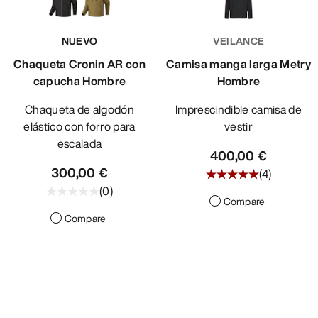
NUEVO
VEILANCE
Chaqueta Cronin AR con
Camisa manga larga Metry
capucha Hombre
Hombre
Chaqueta de algodón
Imprescindible camisa de
elástico con forro para
vestir
escalada
400,00 €
300,00 €
(
4
)
(
0
)
Compare
Compare