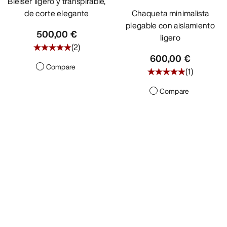
Bléiser ligero y transpirable,
de corte elegante
Chaqueta minimalista
plegable con aislamiento
500,00 €
ligero
(
2
)
600,00 €
Compare
(
1
)
Compare