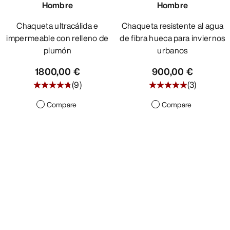
Hombre
Hombre
Chaqueta ultracálida e
Chaqueta resistente al agua
impermeable con relleno de
de fibra hueca para inviernos
plumón
urbanos
1800,00 €
900,00 €
(
9
)
(
3
)
Compare
Compare