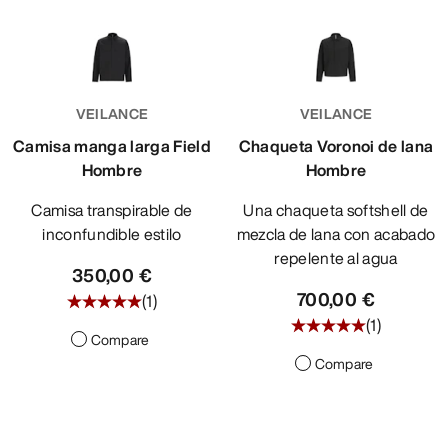
VEILANCE
VEILANCE
Camisa manga larga Field
Chaqueta Voronoi de lana
Hombre
Hombre
Camisa transpirable de
Una chaqueta softshell de
inconfundible estilo
mezcla de lana con acabado
repelente al agua
350,00 €
700,00 €
(
1
)
(
1
)
Compare
Compare