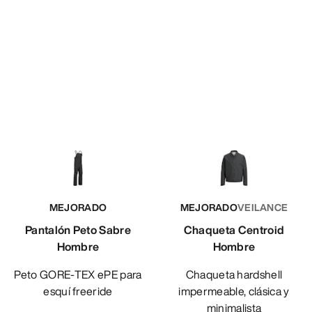
MEJORADO
MEJORADO
VEILANCE
Pantalón Peto Sabre
Chaqueta Centroid
Hombre
Hombre
Peto GORE-TEX ePE para
Chaqueta hardshell
esquí freeride
impermeable, clásica y
minimalista