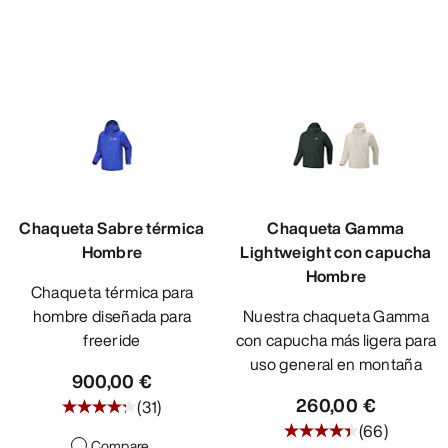
Chaqueta Sabre térmica
Chaqueta Gamma
Hombre
Lightweight con capucha
Hombre
Chaqueta térmica para
hombre diseñada para
Nuestra chaqueta Gamma
freeride
con capucha más ligera para
uso general en montaña
900,00 €
260,00 €
(
31
)
(
66
)
Compare