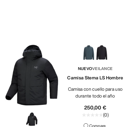
NUEVO
VEILANCE
Camisa Stema LS Hombre
Camisa con cuello para uso
durante todo el año
250,00 €
(
0
)
Compare