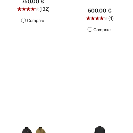
750,00 €
(
132
)
500,00 €
(
4
)
Compare
Compare