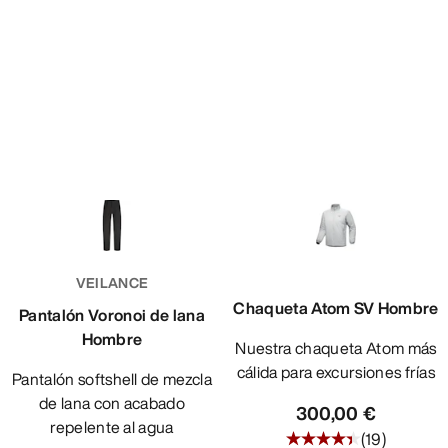
VEILANCE
Chaqueta Atom SV Hombre
Pantalón Voronoi de lana
Hombre
Nuestra chaqueta Atom más
cálida para excursiones frías
Pantalón softshell de mezcla
de lana con acabado
300,00 €
repelente al agua
(
19
)