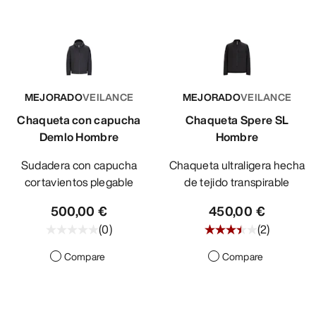
MEJORADO
VEILANCE
MEJORADO
VEILANCE
Chaqueta con capucha
Chaqueta Spere SL
Demlo Hombre
Hombre
Sudadera con capucha
Chaqueta ultraligera hecha
cortavientos plegable
de tejido transpirable
500,00 €
450,00 €
(
0
)
(
2
)
Compare
Compare