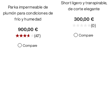
Short ligero y transpirable,
Parka impermeable de
de corte elegante
plumón para condiciones de
300,00 €
frío y humedad
(
0
)
900,00 €
Compare
(
47
)
Compare