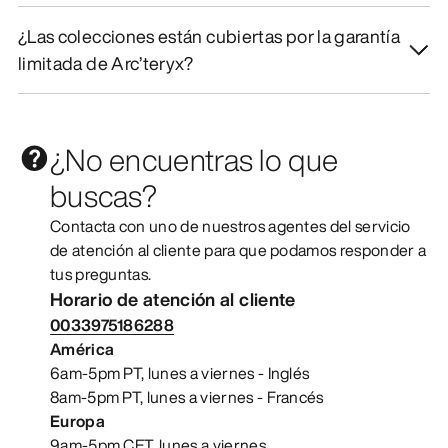
¿Las colecciones están cubiertas por la garantía
limitada de Arc’teryx?
¿No encuentras lo que
buscas?
Contacta con uno de nuestros agentes del servicio
de atención al cliente para que podamos responder a
tus preguntas.
Horario de atención al cliente
0033975186288
América
6am-5pm PT, lunes a viernes - Inglés
8am-5pm PT, lunes a viernes - Francés
Europa
9am-5pm CET, lunes a viernes