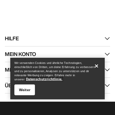
HILFE
Store finden
Help
MEIN KONTO
Wir verwenden Cookies und ähnliche Technologien,
einschließlich von Dritten, um deine Erfahrung zu verbessern
MEHR SHOPPEN
und zu personalisieren, Analysen zu unterstützen und dir
relevante Werbung zu zeigen. Erfahre mehr in
Datenschutzrichtlinie.
unserer
ÜBER UNS
Weiter