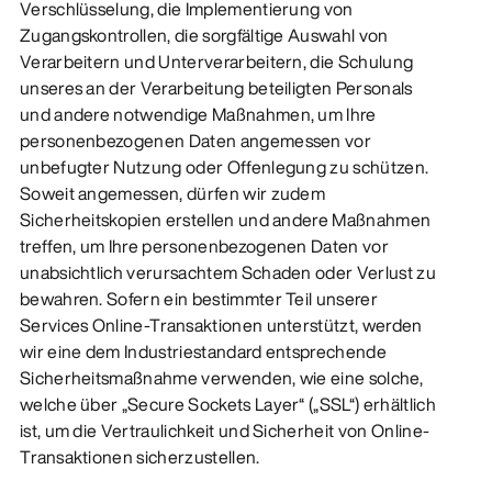
Verschlüsselung, die Implementierung von
Zugangskontrollen, die sorgfältige Auswahl von
Verarbeitern und Unterverarbeitern, die Schulung
unseres an der Verarbeitung beteiligten Personals
und andere notwendige Maßnahmen, um Ihre
personenbezogenen Daten angemessen vor
unbefugter Nutzung oder Offenlegung zu schützen.
Soweit angemessen, dürfen wir zudem
Sicherheitskopien erstellen und andere Maßnahmen
treffen, um Ihre personenbezogenen Daten vor
unabsichtlich verursachtem Schaden oder Verlust zu
bewahren. Sofern ein bestimmter Teil unserer
Services Online-Transaktionen unterstützt, werden
wir eine dem Industriestandard entsprechende
Sicherheitsmaßnahme verwenden, wie eine solche,
welche über „Secure Sockets Layer“ („SSL“) erhältlich
ist, um die Vertraulichkeit und Sicherheit von Online-
Transaktionen sicherzustellen.