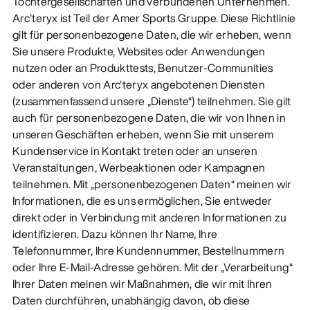
Tochtergesellschaften und verbundenen Unternehmen.
Arc’teryx ist Teil der Amer Sports Gruppe. Diese Richtlinie
gilt für personenbezogene Daten, die wir erheben, wenn
Sie unsere Produkte, Websites oder Anwendungen
nutzen oder an Produkttests, Benutzer-Communities
oder anderen von Arc'teryx angebotenen Diensten
(zusammenfassend unsere „Dienste“) teilnehmen. Sie gilt
auch für personenbezogene Daten, die wir von Ihnen in
unseren Geschäften erheben, wenn Sie mit unserem
Kundenservice in Kontakt treten oder an unseren
Veranstaltungen, Werbeaktionen oder Kampagnen
teilnehmen. Mit „personenbezogenen Daten“ meinen wir
Informationen, die es uns ermöglichen, Sie entweder
direkt oder in Verbindung mit anderen Informationen zu
identifizieren. Dazu können Ihr Name, Ihre
Telefonnummer, Ihre Kundennummer, Bestellnummern
oder Ihre E-Mail-Adresse gehören. Mit der „Verarbeitung“
Ihrer Daten meinen wir Maßnahmen, die wir mit Ihren
Daten durchführen, unabhängig davon, ob diese