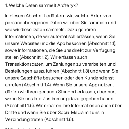
1. Welche Daten sammelt Arc'teryx?
In diesem Abschnitt erläutern wir, welche Arten von
personenbezogenen Daten wir über Sie sammeln und
wie wir diese Daten sammeln. Dazu gehören
Informationen, die wir automatisch erfassen, wenn Sie
unsere Websites und die App besuchen (Abschnitt 1.1),
sowie Informationen, die Sie uns direkt zur Verfügung
stellen (Abschnitt 1.2). Wir erfassen auch
Transaktionsdaten, um Zahlungen zu verarbeiten und
Bestellungen auszuführen (Abschnitt 1.3) und wenn Sie
unsere Geschäfte besuchen oder den Kundendienst
anrufen (Abschnitt 1.4). Wenn Sie unsere App nutzen,
dürfen wir Ihren genauen Standort erfassen, aber nur,
wenn Sie uns Ihre Zustimmung dazu gegeben haben
(Abschnitt 1.5). Wir erhalten Ihre Informationen auch über
Dritte und wenn Sie über Social Media mit uns in
Verbindung treten (Abschnitt 1.6).