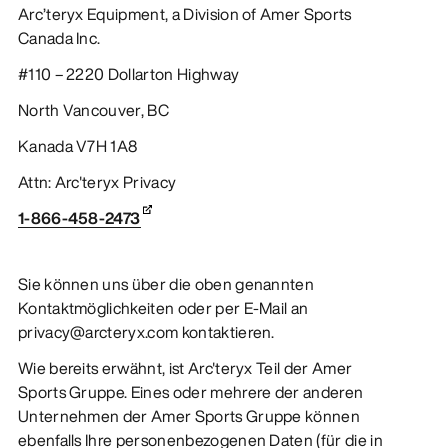
Arc’teryx Equipment, a Division of Amer Sports
Canada Inc.
#110 – 2220 Dollarton Highway
North Vancouver, BC
Kanada V7H 1A8
Attn: Arc'teryx Privacy
1-866-458-2473
Sie können uns über die oben genannten
Kontaktmöglichkeiten oder per E-Mail an
privacy@arcteryx.com kontaktieren.
Wie bereits erwähnt, ist Arc'teryx Teil der Amer
Sports Gruppe. Eines oder mehrere der anderen
Unternehmen der Amer Sports Gruppe können
ebenfalls Ihre personenbezogenen Daten (für die in