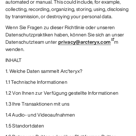
automated or manual. This could include, for example,
collecting, recording, organizing, storing, using, disclosing
by transmission, or destroying your personal data.
Wenn Sie Fragen zu dieser Richtlinie oder unseren
Datenschutzpraktiken haben, können Sie sich an unser
Datenschutzteam unter
privacy@arcteryx.com
m
wenden.
INHALT
1. Welche Daten sammelt Arc'teryx?
1.1 Technische Informationen
1.2 Von Ihnen zur Verfügung gestellte Informationen
1.3 Ihre Transaktionen mit uns
1.4 Audio- und Videoaufnahmen
1.5 Standortdaten