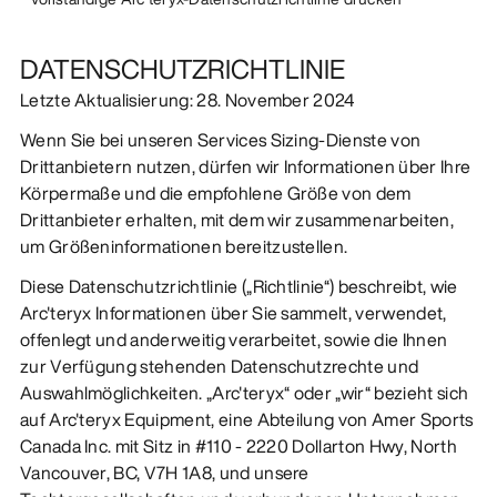
DATENSCHUTZRICHTLINIE
Letzte Aktualisierung: 28. November 2024
Wenn Sie bei unseren Services Sizing-Dienste von
Drittanbietern nutzen, dürfen wir Informationen über Ihre
Körpermaße und die empfohlene Größe von dem
Drittanbieter erhalten, mit dem wir zusammenarbeiten,
um Größeninformationen bereitzustellen.
Diese Datenschutzrichtlinie („Richtlinie“) beschreibt, wie
Arc'teryx Informationen über Sie sammelt, verwendet,
offenlegt und anderweitig verarbeitet, sowie die Ihnen
zur Verfügung stehenden Datenschutzrechte und
Auswahlmöglichkeiten. „Arc'teryx“ oder „wir“ bezieht sich
auf Arc'teryx Equipment, eine Abteilung von Amer Sports
Canada Inc. mit Sitz in #110 - 2220 Dollarton Hwy, North
Vancouver, BC, V7H 1A8, und unsere