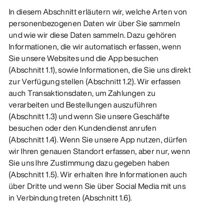
In diesem Abschnitt erläutern wir, welche Arten von
ENTDECKEN
personenbezogenen Daten wir über Sie sammeln
und wie wir diese Daten sammeln. Dazu gehören
Informationen, die wir automatisch erfassen, wenn
Sie unsere Websites und die App besuchen
(Abschnitt 1.1), sowie Informationen, die Sie uns direkt
zur Verfügung stellen (Abschnitt 1.2). Wir erfassen
auch Transaktionsdaten, um Zahlungen zu
verarbeiten und Bestellungen auszuführen
(Abschnitt 1.3) und wenn Sie unsere Geschäfte
besuchen oder den Kundendienst anrufen
(Abschnitt 1.4). Wenn Sie unsere App nutzen, dürfen
wir Ihren genauen Standort erfassen, aber nur, wenn
Sie uns Ihre Zustimmung dazu gegeben haben
(Abschnitt 1.5). Wir erhalten Ihre Informationen auch
über Dritte und wenn Sie über Social Media mit uns
in Verbindung treten (Abschnitt 1.6).