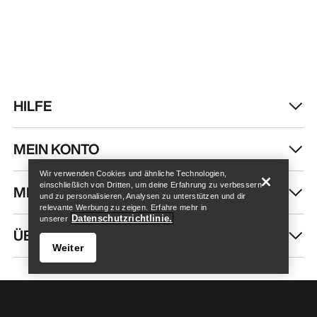
HILFE
Store finden
Help
MEIN KONTO
Wir verwenden Cookies und ähnliche Technologien,
einschließlich von Dritten, um deine Erfahrung zu verbessern
MEHR SHOPPEN
und zu personalisieren, Analysen zu unterstützen und dir
relevante Werbung zu zeigen. Erfahre mehr in
Datenschutzrichtlinie.
unserer
ÜBER UNS
Weiter