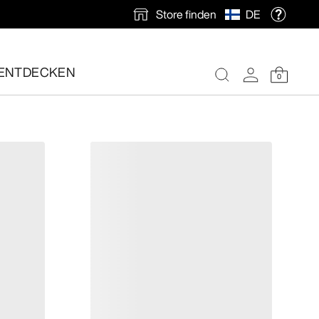
Store finden
DE
ENTDECKEN
0
nlose Rücksendung veranlassen.