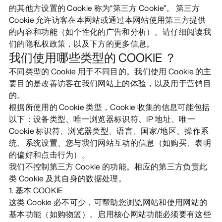
的其他方设置的 Cookie 称为“第三方 Cookie”。 第三方
发现
Cookie 允许访客在本网站或通过本网站使用第三方提供
的内容和功能（如个性化的广告和分析）。请仔细阅读我
们的隐私权政策，以及下方的更多信息。
我们使用哪些类型的 COOKIE ？
不同类型的 Cookie 用于不同目的。我们使用 Cookie 的主
要目的是改善访客在我们网站上的体验，以及用于营销目
的。
根据所使用的 Cookie 类型，Cookie 收集的信息可能包括
以下：设备类型、唯一浏览器标识符、IP 地址、唯一
Cookie 标识符、浏览器类型、语言、国家/地区、操作系
统、系统设置、您与我们网站互动的信息（如购买、表明
的偏好和点击行为）。
我们不控制第三方 Cookie 的功能。相应的第三方负责此
类 Cookie 及其自身的数据处理。
1. 基本 COOKIE
这类 Cookie 必不可少，可帮助您浏览网站和使用网站的
基本功能（如购物篮）。启用核心网站功能必须要有这些