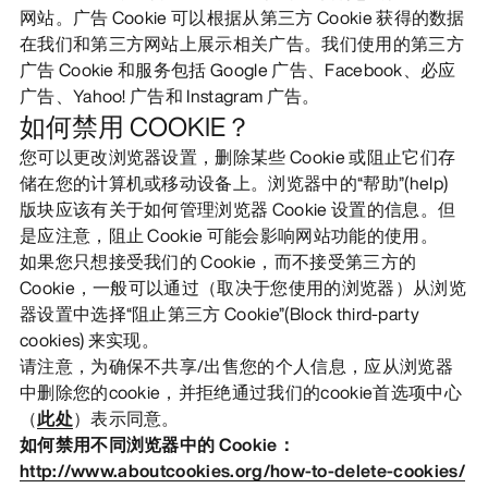
网站。广告 Cookie 可以根据从第三方 Cookie 获得的数据
在我们和第三方网站上展示相关广告。我们使用的第三方
广告 Cookie 和服务包括 Google 广告、Facebook、必应
广告、Yahoo! 广告和 Instagram 广告。
如何禁用 COOKIE？
您可以更改浏览器设置，删除某些 Cookie 或阻止它们存
储在您的计算机或移动设备上。浏览器中的“帮助”(help)
版块应该有关于如何管理浏览器 Cookie 设置的信息。但
是应注意，阻止 Cookie 可能会影响网站功能的使用。
如果您只想接受我们的 Cookie，而不接受第三方的
Cookie，一般可以通过（取决于您使用的浏览器）从浏览
器设置中选择“阻止第三方 Cookie”(Block third-party
cookies) 来实现。
请注意，为确保不共享/出售您的个人信息，应从浏览器
中删除您的cookie，并拒绝通过我们的cookie首选项中心
（
此处
）表示同意。
如何禁用不同浏览器中的 Cookie：
http://www.aboutcookies.org/how-to-delete-cookies/