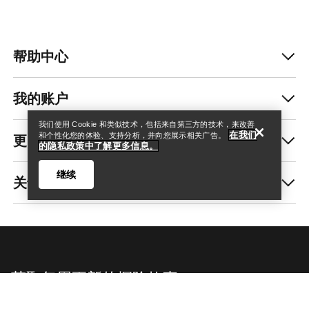
帮助中心
查找店铺
Help
我的账户
我们使用 Cookie 和类似技术，包括来自第三方的技术，来改善
在我们
更多商品
和个性化您的体验、支持分析，并向您展示相关广告。
的隐私政策中了解更多信息。
继续
关于我们
查找店铺
Help
获取每周更新的探险故事
随时获取产品发布、独家优惠、活动等信息——直