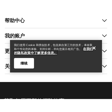
帮助中心
查找店铺
Help
我的账户
我们使用 Cookie 和类似技术，包括来自第三方的技术，来改善
在我们
更多商品
和个性化您的体验、支持分析，并向您展示相关广告。
的隐私政策中了解更多信息。
继续
关于我们
查找店铺
Help
获取每周更新的探险故事
随时获取产品发布、独家优惠、活动等信息——直