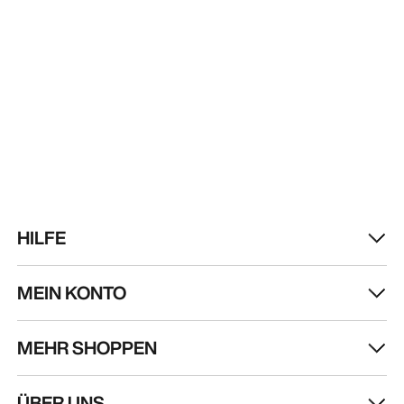
HILFE
MEIN KONTO
MEHR SHOPPEN
Store finden
Help
ÜBER UNS