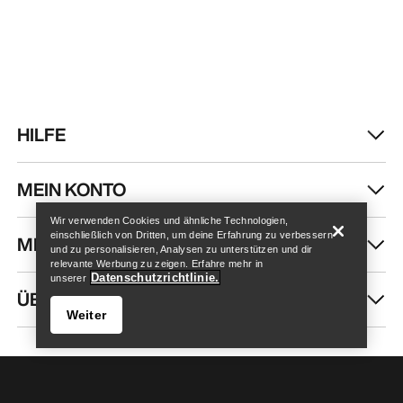
HILFE
Store finden
Help
MEIN KONTO
Wir verwenden Cookies und ähnliche Technologien,
einschließlich von Dritten, um deine Erfahrung zu verbessern
MEHR SHOPPEN
und zu personalisieren, Analysen zu unterstützen und dir
relevante Werbung zu zeigen. Erfahre mehr in
Datenschutzrichtlinie.
unserer
ÜBER UNS
Weiter