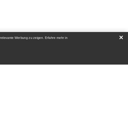
 relevante Werbung zu zeigen. Erfahre mehr in
 GIBT ES?