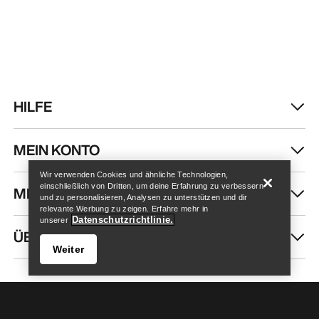
HILFE
Store finden
Help
MEIN KONTO
Wir verwenden Cookies und ähnliche Technologien,
einschließlich von Dritten, um deine Erfahrung zu verbessern
MEHR SHOPPEN
und zu personalisieren, Analysen zu unterstützen und dir
relevante Werbung zu zeigen. Erfahre mehr in
Datenschutzrichtlinie.
unserer
ÜBER UNS
Weiter